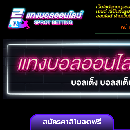
เว็บไซต์แทงบอลออ
เยนต์ ที่เป็นที่
ออนไลน์ ผ่านเว็
หน้
สมัครคาสิโนสดฟรี