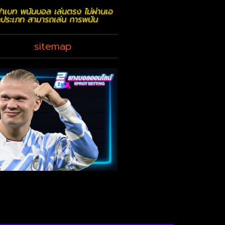
่าเบท พนันบอล เล่นตรง ไม่ผ่านเอ
ทุกประเภท สามารถเล่น การพนัน
sitemap