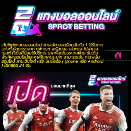
เว็บไซต์แทงบอลออนไลน์ ผ่านเน็ต ยอดนิยมอันดับ 1 ได้รับการ
แต่งตั้งโดยตรงจาก ยูฟ่าเบท พนันบอล เล่นตรง ไม่ผ่านเอ
เยนต์ ที่เป็นที่นิยมใช้บริการ มากที่สุดในประเทศไทย รับเดิม
พันกีฬาออนไลน์และคาสิโนทุกประเภท สามารถเล่น การพนัน
ออนไลน์ ผ่านเว็บไซต์ หรือ บนมือถือ ( Iphone หรือ Android
) ได้ตลอด 24 ชม.