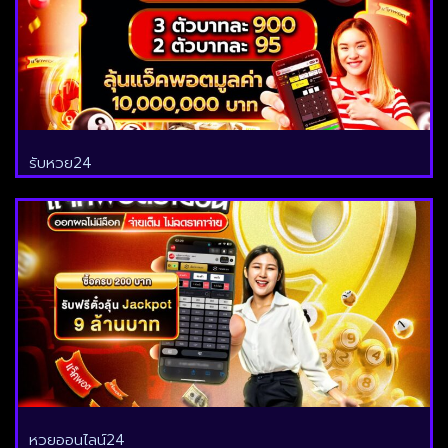
รับหวย24
หวยออนไลน์24